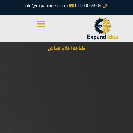
خطي
info@expandidea.com
01000069509
لى
لمحتوى
طباعة اعلام قماش