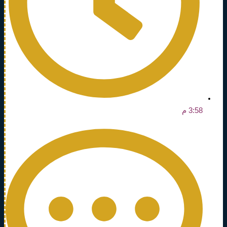
3:58 م