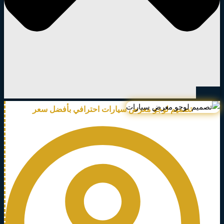
تصميم لوجو معرض سيارات احترافي بأفضل سعر