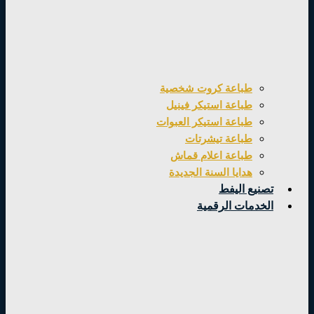
طباعة كروت شخصية
طباعة استيكر فينيل
طباعة استيكر العبوات
طباعة تيشرتات
طباعة اعلام قماش
هدايا السنة الجديدة
تصنيع اليفط
الخدمات الرقمية