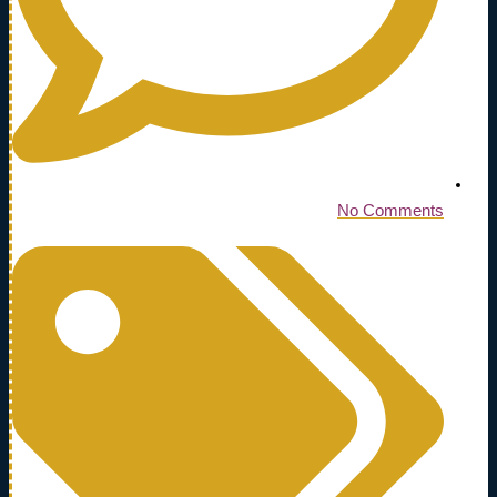
No Comments