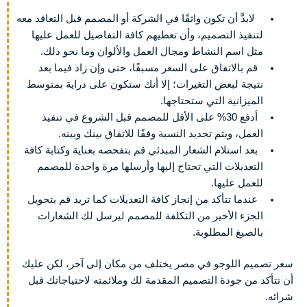
لابدَّ أن
تكون واثقًا في الشركة أو المصمم قبل التعاقد معه
لتنفيذ التصميم، وأن تعطيهم كافة التفاصيل للعمل عليها
مثل اسم النشاط ومجال العمل والألوان وما نحو ذلك.
قم بالاتفاق على السعر مسبقًا، حتى وإن زاد فيما بعد
نتيجة لبعض التغيرات؛ إلا أنك ستكون على دراية بمتوسط
الميزانية التي ستحتاجها.
أدفع 30% على الأقل للمصمم قبل الشروع في تنفيذ
العمل، ويتم تحديد النسبة وفقًا للاتفاق بينك وبينه.
بعد استلام الشعار المبدئي قم بتفحصه بعناية وكتابة كافة
التعديلات التي تحتاج إليها وأرسلها مرة واحدة للمصمم
للعمل عليها.
عندما تتأكد من إنجاز كافة التعديلات كما تريد قم بتحويل
الجزء الأخير من التكلفة للمصمم ليرسل لك الشعارات
بالصيغ المطلوبة.
سعر تصميم اللوجو في مصر يختلف من مكان إلى آخر، لكن عليك
أن تتأكد من جودة التصميم المقدمة لك وملائمته لاحتياجاتك قبل
شرائه.