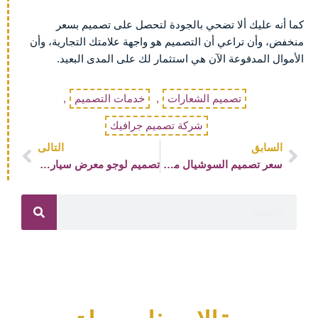
كما أنه عليك ألا تضحي بالجودة لتحصل على تصميم بسعر
منخفض، وأن تراعي أن التصميم هو واجهة علامتك التجارية، وأن
الأموال المدفوعة الآن هي استثمار لك على المدى البعيد.
تصميم الشعارات
,
خدمات التصميم
,
شركة تصميم جرافيك
Next
Prev
السابق
التالى
سعر تصميم السوشيال ميديا
تصميم لوجو معرض سيارات احترافي بأفضل سعر