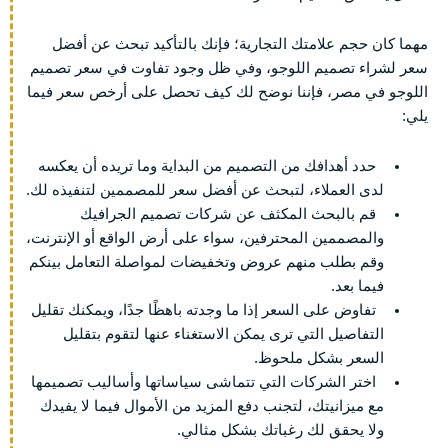
مهما كان حجم علامتك التجارية؛ فإنك بالتأكيد تبحث عن أفضل
سعر لشراء تصميم اللوجو، وفي ظل وجود تفاوت في سعر تصميم
اللوجو في مصر، فإننا نوضح لك كيف تحصل على أرخص سعر فيما
يلي:
حدد أهدافك من التصميم من البداية وما تريده أن يعكسه
لدى العملاء، لتبحث عن أفضل سعر للمصممين لتنفيذه لك.
قم بالبحث المكثف عن شركات تصميم الجرافيك
والمصممين المحترفين، سواء على أرض الواقع أو الإنترنت،
وقم بطلب منهم عروض وتخفيضات لمواصلة التعامل بينكم
فيما بعد.
تفاوض على السعر إذا ما وجدته باهظًا جدًا، ويمكنك تقليل
التفاصيل التي ترى يمكن الاستغناء عنها لتقوم بتقليل
السعر بشكل ملحوظ.
اختر الشركات التي تتماشى سياساتها وأساليب تصميمها
مع ميزانيتك، لتجنب دفع المزيد من الأموال فيما لا يفيدك
ولا يحقق لك رغباتك بشكل مثالي.