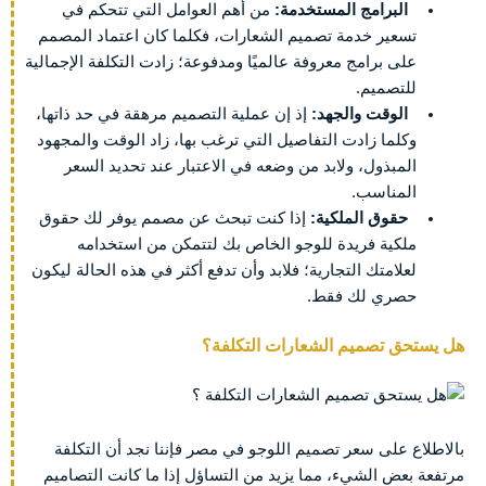
البرامج المستخدمة:
من أهم العوامل التي تتحكم في
تسعير خدمة تصميم الشعارات، فكلما كان اعتماد المصمم
على برامج معروفة عالميًا ومدفوعة؛ زادت التكلفة الإجمالية
للتصميم.
الوقت والجهد:
إذ إن عملية التصميم مرهقة في حد ذاتها،
وكلما زادت التفاصيل التي ترغب بها، زاد الوقت والمجهود
المبذول، ولابد من وضعه في الاعتبار عند تحديد السعر
المناسب.
حقوق الملكية:
إذا كنت تبحث عن مصمم يوفر لك حقوق
ملكية فريدة للوجو الخاص بك لتتمكن من استخدامه
لعلامتك التجارية؛ فلابد وأن تدفع أكثر في هذه الحالة ليكون
حصري لك فقط.
هل يستحق تصميم الشعارات التكلفة؟
بالاطلاع على سعر تصميم اللوجو في مصر فإننا نجد أن التكلفة
مرتفعة بعض الشيء، مما يزيد من التساؤل إذا ما كانت التصاميم