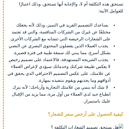
تستحق هذه التكلفة أم لا، والإجابة أنها تستحق، وذلك اعتبارًا
للعوامل الآتية:
يساعدك التصميم الفريد في التميز، وذلك لأنه يجعلك
مختلفًا عن غيرك من الشركات المنافسة، والتي قد تعتمد
على الشعارات الرخيصة التي تتشابه مع الشركات الأخرى.
يجذب العملاء الذين يفضلون المحتوى البصري عن النصي
بشكل أسرع، مما يبني لك سمعة طيبة في فترة قصيرة.
يجذب الشريحة المستهدفة، فالاعتماد على تصميم رخيص
لا يعكس طبيعة شركتك وخدماتك سيؤدي لإعراض العملاء
عن علامتك، على عكس التصميم الاحترافي الذي يحقق في
أذواقهم وما يجذبهم ويقوم بتنفيذه بمهارة.
لا شك أنه ينمي من علامتك التجارية وأرباحك؛ لأنه يترك
انطباع جيد لدى العملاء من أول مرة، مما يزيد من الإقبال
عليك باستمرار.
كيفية الحصول على أرخص سعر للشعار؟