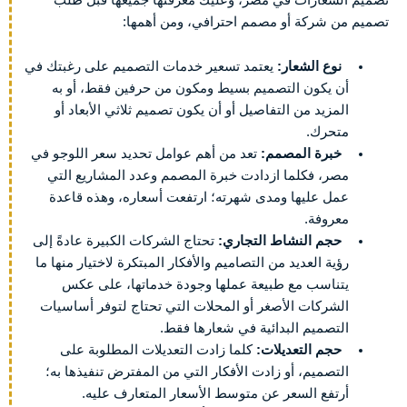
تصميم من شركة أو مصمم احترافي، ومن أهمها:
نوع الشعار:
يعتمد تسعير خدمات التصميم على رغبتك في
أن يكون التصميم بسيط ومكون من حرفين فقط، أو به
المزيد من التفاصيل أو أن يكون تصميم ثلاثي الأبعاد أو
متحرك.
خبرة المصمم:
تعد من أهم عوامل تحديد سعر اللوجو في
مصر، فكلما ازدادت خبرة المصمم وعدد المشاريع التي
عمل عليها ومدى شهرته؛ ارتفعت أسعاره، وهذه قاعدة
معروفة.
حجم النشاط التجاري:
تحتاج الشركات الكبيرة عادةً إلى
رؤية العديد من التصاميم والأفكار المبتكرة لاختيار منها ما
يتناسب مع طبيعة عملها وجودة خدماتها، على عكس
الشركات الأصغر أو المحلات التي تحتاج لتوفر أساسيات
التصميم البدائية في شعارها فقط.
حجم التعديلات:
كلما زادت التعديلات المطلوبة على
التصميم، أو زادت الأفكار التي من المفترض تنفيذها به؛
أرتفع السعر عن متوسط الأسعار المتعارف عليه.