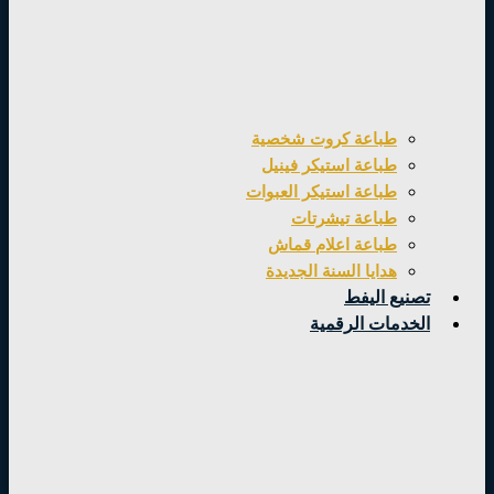
طباعة كروت شخصية
طباعة استيكر فينيل
طباعة استيكر العبوات
طباعة تيشرتات
طباعة اعلام قماش
هدايا السنة الجديدة
تصنيع اليفط
الخدمات الرقمية