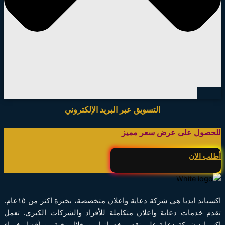
التسويق عبر البريد الإلكتروني
للحصول على عرض سعر مميز
أطلب الان
اكسباند ايديا هي شركة دعاية واعلان متخصصة، بخبرة اكثر من ١٥عام.
تقدم خدمات دعاية واعلان متكاملة للأفراد والشركات الكبري. تعمل
اكسباند شركة دعاية على تقديم خدماتها من خلال نخبة من أفضل خبراء