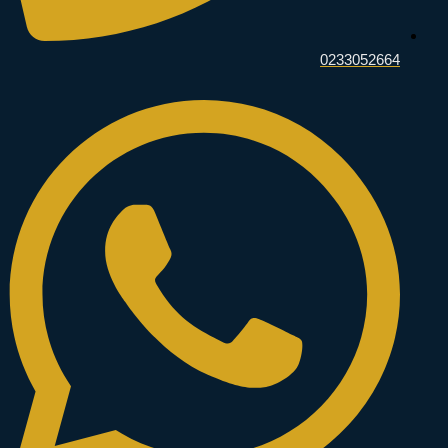
0233052664