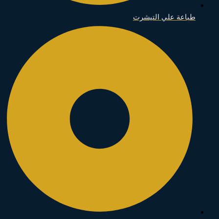
طباعة علي التيشرت