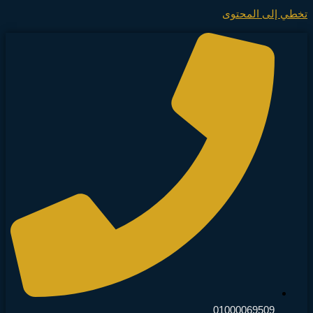
تخطي إلى المحتوى
01000069509