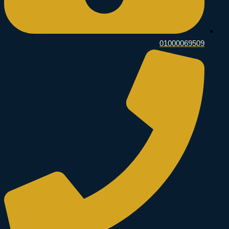
01000069509