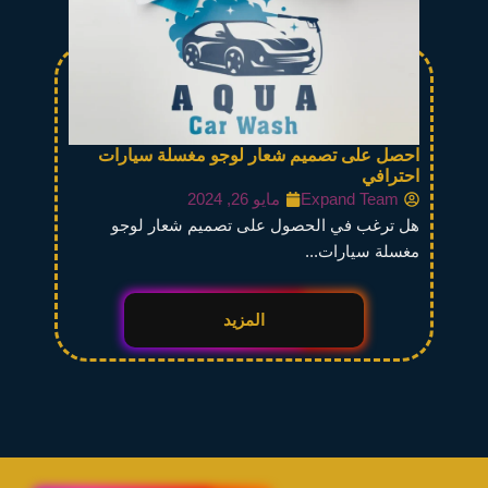
احصل على تصميم شعار لوجو مغسلة سيارات
احترافي
Expand Team
مايو 26, 2024
هل ترغب في الحصول على تصميم شعار لوجو
مغسلة سيارات...
المزيد