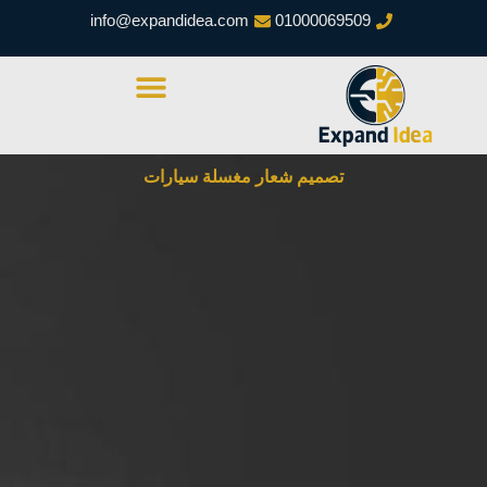
خطي
info@expandidea.com
01000069509
لى
لمحتوى
تصميم شعار مغسلة سيارات