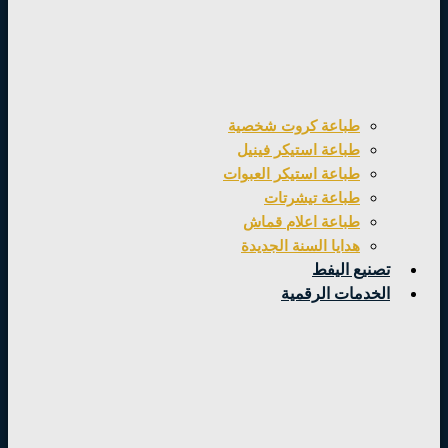
طباعة كروت شخصية
طباعة استيكر فينيل
طباعة استيكر العبوات
طباعة تيشرتات
طباعة اعلام قماش
هدايا السنة الجديدة
تصنيع اليفط
الخدمات الرقمية