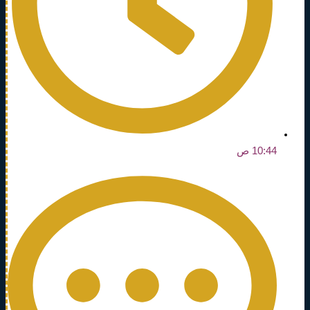
10:44 ص