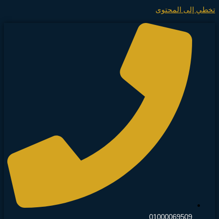
تخطي إلى المحتوى
01000069509