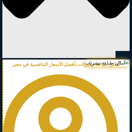
أماكن طباعة تيشرتات بأفضل الأسعار التنافسية في مصر