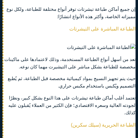
إن جميع أماكن طباعة تيشرتات توفر أنواع مختلفة للطباعة، ولكل نوع
مميزاته الخاصة، وأكثر هذه الأنواع انتشارًا:
الطباعة المباشرة على التيشرتات
تعد من أسهل أنواع الطباعة المستخدمة، وذلك لاعتمادها على ماكينات
مخصصة للطباعة بشكل مباشر على التيشيرت مهما كان نوعه.
حيث يتم تجهيز النسيج بمواد كيميائية مخصصة قبل الطباعة، ثم يُطبع
التصميم ويُكبس باستخدام مكبس حراري.
تعتمد أغلب أماكن طباعة تيشرتات على هذا النوع بشكل كبير، ونظرًا
لجودته العالية وسعره الاقتصادي؛ فإن الكثير من العملاء يُقبلون عليه
كذلك.
الطباعة الحريرية (سيلك سكرين)