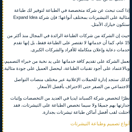
إذا كنت تبحث عن شركة متخصصة في الطباعة لتوفير لك طباعة
مثالية على التيشيرتات بمختلف أنواعها؛ فإن شركة Expand Idea
ستكون خيارك الأمثل.
حيث إن الشركة من شركات الطباعة الرائدة في المجال منذ أكثر من
15 عام، كما أن خدماتها لا تقتصر على الطباعة فقط، بل إنها تقدم
خدمات دعاية وإعلان متكاملة للأفراد والشركات الكبرى.
تعمل الشركة على تقديم كافة خدماتها على يد نخبة من خبراء التصميم،
وبالاعتماد على أجود تقنيات الطباعة، ليحصل العميل على جودة مثالية.
كذلك ستجد إدارة للحملات الإعلانية عبر مختلف منصات التواصل
الاجتماعي من الصفر حتى الاحتراف بأفضل الأسعار.
نظرًا لتخصص شركة اكسباند ايديا في العديد من التخصصات وإثبات
جدارتها بهم جميعًا ولا سيما تخصص الطباعة على التيشرتات، فقد
احتلت لقب أفضل أماكن طباعة تيشرتات بجدارة.
أنواع تصميم وطباعة التيشرتات